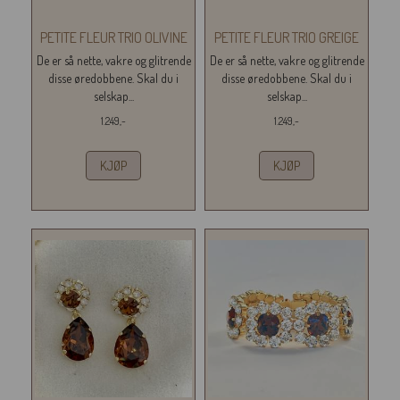
PETITE FLEUR TRIO OLIVINE
PETITE FLEUR TRIO GREIGE
De er så nette, vakre og glitrende
De er så nette, vakre og glitrende
disse øredobbene. Skal du i
disse øredobbene. Skal du i
selskap...
selskap...
1.249,-
1.249,-
KJØP
KJØP