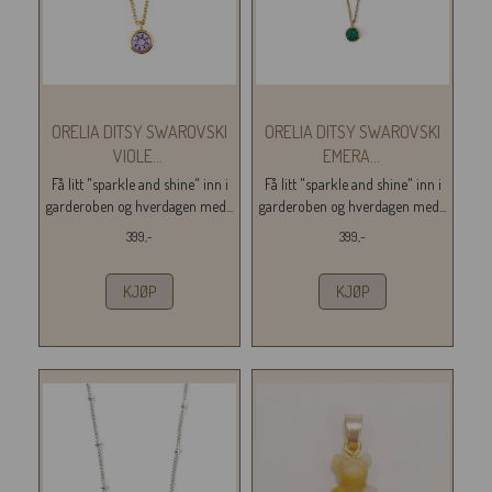
ORELIA DITSY SWAROVSKI
ORELIA DITSY SWAROVSKI
VIOLE
...
EMERA
...
Få litt "sparkle and shine" inn i
Få litt "sparkle and shine" inn i
garderoben og hverdagen med...
garderoben og hverdagen med...
399,-
399,-
KJØP
KJØP