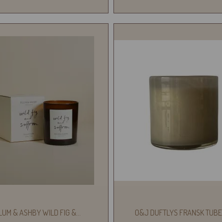
LUM & ASHBY WILD FIG &
...
O&J DUFTLYS FRANSK TUB