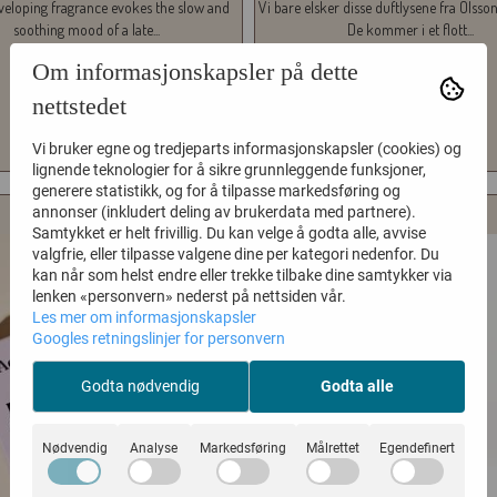
eloping fragrance evokes the slow and
Vi bare elsker disse duftlysene fra Olsso
soothing mood of a late...
De kommer i et flott...
499,-
349,-
Om informasjonskapsler på dette
nettstedet
KJØP
KJØP
Vi bruker egne og tredjeparts informasjonskapsler (cookies) og
lignende teknologier for å sikre grunnleggende funksjoner,
generere statistikk, og for å tilpasse markedsføring og
annonser (inkludert deling av brukerdata med partnere).
Samtykket er helt frivillig. Du kan velge å godta alle, avvise
valgfrie, eller tilpasse valgene dine per kategori nedenfor. Du
kan når som helst endre eller trekke tilbake dine samtykker via
lenken «personvern» nederst på nettsiden vår.
Les mer om informasjonskapsler
Googles retningslinjer for personvern
Godta nødvendig
Godta alle
Nødvendig
Analyse
Markedsføring
Målrettet
Egendefinert