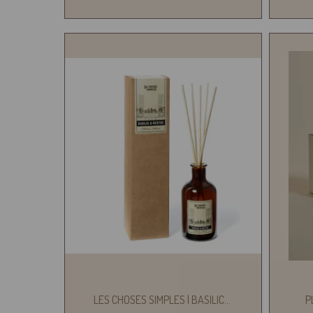
LES CHOSES SIMPLES | BASILIC
...
P