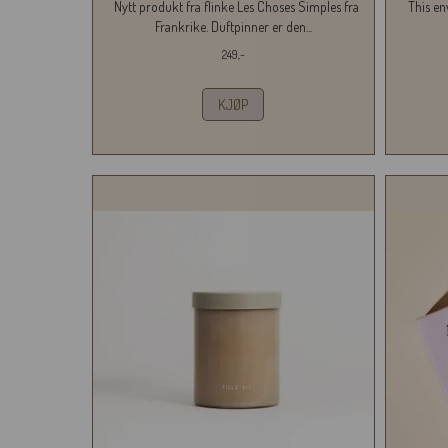
Nytt produkt fra flinke Les Choses Simples fra
This env
Frankrike. Duftpinner er den...
249,-
KJØP