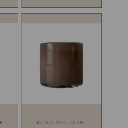
ER
...
O&J DUFTLYS SICILIAN TOM
...