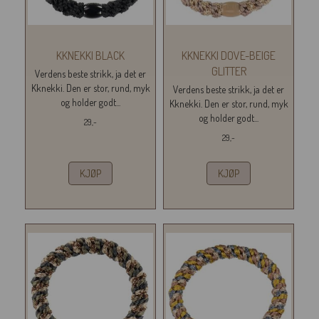
KKNEKKI BLACK
KKNEKKI DOVE-BEIGE
GLITTER
Verdens beste strikk, ja det er
Kknekki. Den er stor, rund, myk
Verdens beste strikk, ja det er
og holder godt...
Kknekki. Den er stor, rund, myk
og holder godt...
29,-
29,-
KJØP
KJØP