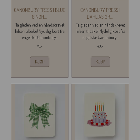
CANONBURY PRESS | BLUE
CANONBURY PRESS |
GINGH
...
DAHLIAS GR
...
Ta gleden ved en håndskrevet
Ta gleden ved en håndskrevet
hilsen tilbake! Nydelig kort fra
hilsen tilbake! Nydelig kort fra
engelske Canonbury...
engelske Canonbury...
49,-
49,-
KJØP
KJØP