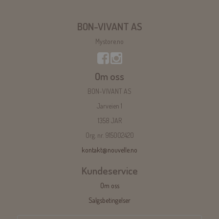
BON-VIVANT AS
Mystore.no
Om oss
BON-VIVANT AS
Jarveien 1
1358 JAR
Org. nr. 915002420
kontakt@nouvelle.no
Kundeservice
Om oss
Salgsbetingelser