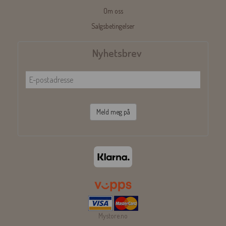
Om oss
Salgsbetingelser
Nyhetsbrev
Meld meg på
Mystore.no