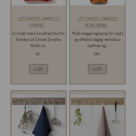
LES CHOSES SIMPLES |
LES CHOSES SIMPLES
STRIKKE
...
RENGJØRIN
...
En fresh mørk korallrød klut fra
Multi rengjøringsspray for raskt
franske Les Choses Simples.
og effektivt daglig renhold av
Kluten er...
kjøkken og...
99,-
249,-
KJØP
KJØP