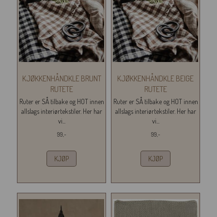
KJØKKENHÅNDKLE BRUNT
KJØKKENHÅNDKLE BEIGE
RUTETE
RUTETE
Ruter er SÅ tilbake og HOT innen
Ruter er SÅ tilbake og HOT innen
allslags interiørtekstiler. Her har
allslags interiørtekstiler. Her har
vi...
vi...
99,-
99,-
KJØP
KJØP