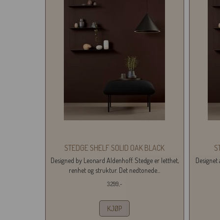
STEDGE SHELF SOLID OAK BLACK
S
Designed by Leonard Aldenhoff. Stedge er letthet,
Designet 
renhet og struktur. Det nedtonede...
3.299,-
KJØP