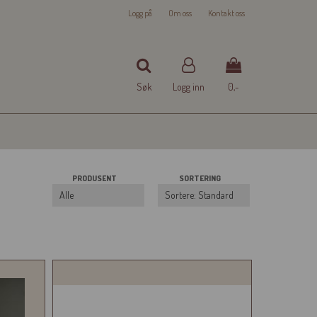
Logg på
Om oss
Kontakt oss
Søk
Logg inn
0,-
Nullstill
PRODUSENT
SORTERING
Trykk ENTER for å søke