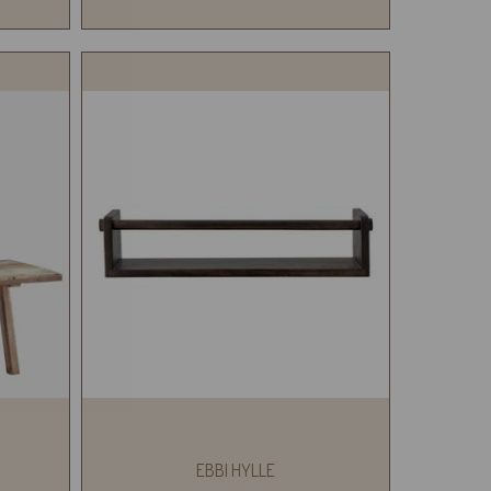
EBBI HYLLE