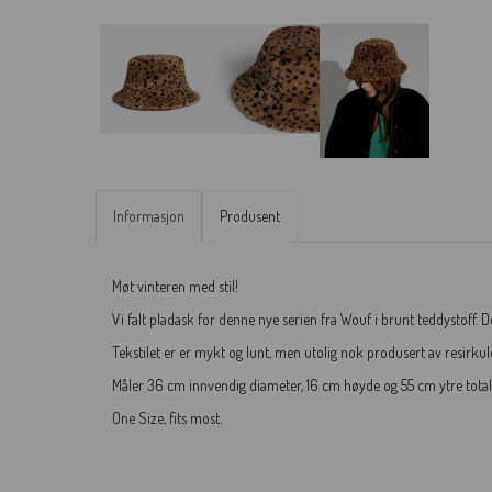
Informasjon
Produsent
Møt vinteren med stil!
Vi falt pladask for denne nye serien fra Wouf i brunt teddystoff. 
Tekstilet er er mykt og lunt, men utolig nok produsert av resirku
Måler 36 cm innvendig diameter, 16 cm høyde og 55 cm ytre total
One Size, fits most.