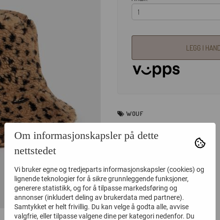
LEGG I HAN
WOUF
Om informasjonskapsler på dette
nettstedet
Vi bruker egne og tredjeparts informasjonskapsler (cookies) og
lignende teknologier for å sikre grunnleggende funksjoner,
generere statistikk, og for å tilpasse markedsføring og
annonser (inkludert deling av brukerdata med partnere).
Samtykket er helt frivillig. Du kan velge å godta alle, avvise
valgfrie, eller tilpasse valgene dine per kategori nedenfor. Du