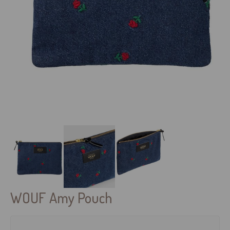
Next
WOUF Amy Pouch